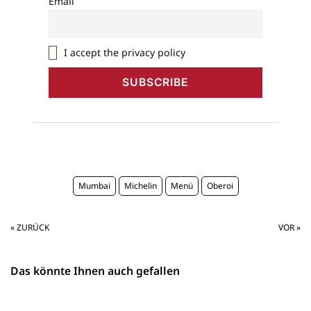
Email
I accept the privacy policy
Mumbai
Michelin
Menü
Oberoi
« ZURÜCK
VOR »
Das könnte Ihnen auch gefallen