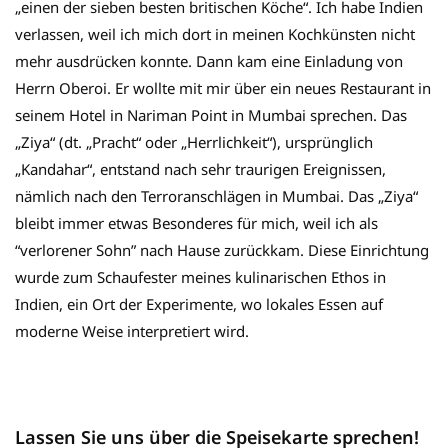
„einen der sieben besten britischen Köche“. Ich habe Indien
verlassen, weil ich mich dort in meinen Kochkünsten nicht
mehr ausdrücken konnte. Dann kam eine Einladung von
Herrn Oberoi. Er wollte mit mir über ein neues Restaurant in
seinem Hotel in Nariman Point in Mumbai sprechen. Das
„Ziya“ (dt. „Pracht“ oder „Herrlichkeit“), ursprünglich
„Kandahar“, entstand nach sehr traurigen Ereignissen,
nämlich nach den Terroranschlägen in Mumbai. Das „Ziya“
bleibt immer etwas Besonderes für mich, weil ich als
“verlorener Sohn” nach Hause zurückkam. Diese Einrichtung
wurde zum Schaufester meines kulinarischen Ethos in
Indien, ein Ort der Experimente, wo lokales Essen auf
moderne Weise interpretiert wird.
Lassen Sie uns über die Speisekarte sprechen!