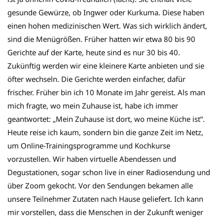
gesunde Gewürze, ob Ingwer oder Kurkuma. Diese haben
einen hohen medizinischen Wert. Was sich wirklich ändert,
sind die Menügrößen. Früher hatten wir etwa 80 bis 90
Gerichte auf der Karte, heute sind es nur 30 bis 40.
Zukünftig werden wir eine kleinere Karte anbieten und sie
öfter wechseln. Die Gerichte werden einfacher, dafür
frischer. Früher bin ich 10 Monate im Jahr gereist. Als man
mich fragte, wo mein Zuhause ist, habe ich immer
geantwortet: „Mein Zuhause ist dort, wo meine Küche ist“.
Heute reise ich kaum, sondern bin die ganze Zeit im Netz,
um Online-Trainingsprogramme und Kochkurse
vorzustellen. Wir haben virtuelle Abendessen und
Degustationen, sogar schon live in einer Radiosendung und
über Zoom gekocht. Vor den Sendungen bekamen alle
unsere Teilnehmer Zutaten nach Hause geliefert. Ich kann
mir vorstellen, dass die Menschen in der Zukunft weniger