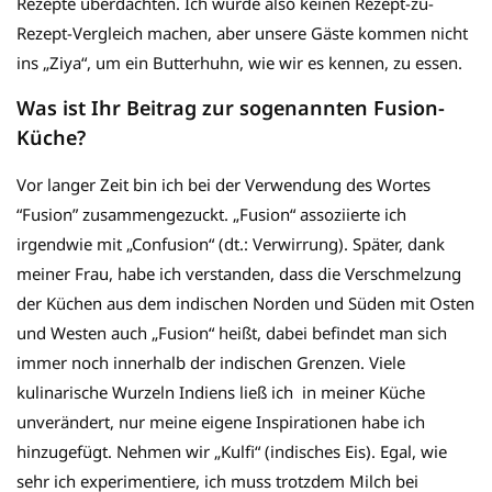
Rezepte überdachten. Ich würde also keinen Rezept-zu-
Rezept-Vergleich machen, aber unsere Gäste kommen nicht
ins „Ziya“, um ein Butterhuhn, wie wir es kennen, zu essen.
Was ist Ihr Beitrag zur sogenannten Fusion-
Küche?
Vor langer Zeit bin ich bei der Verwendung des Wortes
“Fusion” zusammengezuckt. „Fusion“ assoziierte ich
irgendwie mit „Confusion“ (dt.: Verwirrung). Später, dank
meiner Frau, habe ich verstanden, dass die Verschmelzung
der Küchen aus dem indischen Norden und Süden mit Osten
und Westen auch „Fusion“ heißt, dabei befindet man sich
immer noch innerhalb der indischen Grenzen. Viele
kulinarische Wurzeln Indiens ließ ich in meiner Küche
unverändert, nur meine eigene Inspirationen habe ich
hinzugefügt. Nehmen wir „Kulfi“ (indisches Eis). Egal, wie
sehr ich experimentiere, ich muss trotzdem Milch bei