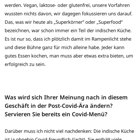
werden. Vegan, laktose- oder glutenfrei, unsere Vorfahren
wussten nichts davon, wir dagegen fokussieren uns darauf.
Das, was wir heute als „Superkörner“ oder „Superfood“
bezeichnen, war schon immer ein Teil der indischen Küche.
Es ist nur so, dass ich plötzlich damit im Rampenlicht stehe
und diese Bühne ganz für mich alleine habe. Jeder kann
gutes Essen kochen, man muss aber etwas extra bieten, um
erfolgreich zu sein.
Was wird sich Ihrer Meinung nach in diesem
Geschäft in der Post-Covid-Ära ändern?
Servieren Sie bereits ein Covid-Menü?
Darüber muss ich nicht viel nachdenken: Die indische Küche
ist ja ohnehin Covid-freundlich (lacht). Sie enthält viele