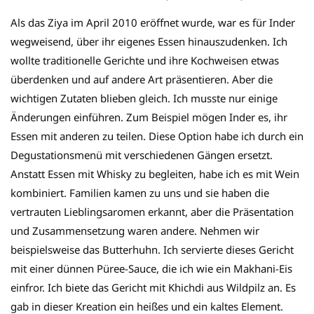
Als das Ziya im April 2010 eröffnet wurde, war es für Inder
wegweisend, über ihr eigenes Essen hinauszudenken. Ich
wollte traditionelle Gerichte und ihre Kochweisen etwas
überdenken und auf andere Art präsentieren. Aber die
wichtigen Zutaten blieben gleich. Ich musste nur einige
Änderungen einführen. Zum Beispiel mögen Inder es, ihr
Essen mit anderen zu teilen. Diese Option habe ich durch ein
Degustationsmenü mit verschiedenen Gängen ersetzt.
Anstatt Essen mit Whisky zu begleiten, habe ich es mit Wein
kombiniert. Familien kamen zu uns und sie haben die
vertrauten Lieblingsaromen erkannt, aber die Präsentation
und Zusammensetzung waren andere. Nehmen wir
beispielsweise das Butterhuhn. Ich servierte dieses Gericht
mit einer dünnen Püree-Sauce, die ich wie ein Makhani-Eis
einfror. Ich biete das Gericht mit Khichdi aus Wildpilz an. Es
gab in dieser Kreation ein heißes und ein kaltes Element.