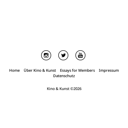
Film
5 min. Lesezeit
John Travolta. Eine Palme für den Traum
Home
Über Kino & Kunst
Essays for Members
Impressum
Datenschutz
Kino & Kunst
©2026