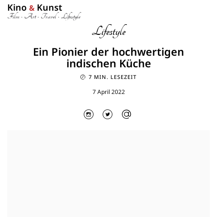
Kino
Kunst
&
Film • Art • Travel • Lifestyle
Lifestyle
Ein Pionier der hochwertigen
indischen Küche
7 MIN. LESEZEIT
7 April 2022