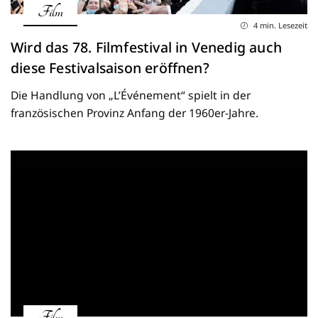
Film
4 min. Lesezeit
Wird das 78. Filmfestival in Venedig auch
diese Festivalsaison eröffnen?
Die Handlung von „L’Événement“ spielt in der
französischen Provinz Anfang der 1960er-Jahre.
Film