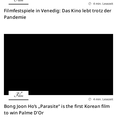
4 min. Lesezeit
Filmfestspiele in Venedig: Das Kino lebt trotz der
Pandemie
Film
4 min. Lesezeit
Bong Joon Ho’s „Parasite“ is the first Korean film
to win Palme D’Or