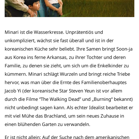
Minari ist die Wasserkresse. Unprätentiös und
unkompliziert, wächst sie fast überall und ist in der
koreanischen Küche sehr beliebt. Ihre Samen bringt Soon-ja
aus Korea ins ferne Arkansas, zu ihrer Tochter und deren
Familie, zu denen sie zieht, um sich um die Enkelkinder zu
kümmern. Minari schlägt Wurzeln und bringt reiche Triebe
hervor, was man über die Ernte des Familienoberhauptes
Jacob Yi (der koreanische Star Steven Yeun ist vor allem
durch die Filme “The Walking Dead” und „Burning“ bekannt)
nicht unbedingt sagen kann. Als echter Idealist bearbeitet er
mit viel Mühe das Brachland, um sein neues Zuhause in
einen blühenden Garten zu verwandeln.
Er ist nicht allein: Auf der Suche nach dem amerikanischen