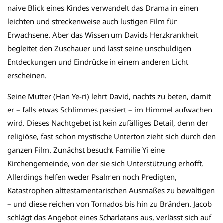
naive Blick eines Kindes verwandelt das Drama in einen
leichten und streckenweise auch lustigen Film für
Erwachsene. Aber das Wissen um Davids Herzkrankheit
begleitet den Zuschauer und lässt seine unschuldigen
Entdeckungen und Eindrücke in einem anderen Licht
erscheinen.
Seine Mutter (Han Ye-ri) lehrt David, nachts zu beten, damit
er – falls etwas Schlimmes passiert – im Himmel aufwachen
wird. Dieses Nachtgebet ist kein zufälliges Detail, denn der
religiöse, fast schon mystische Unterton zieht sich durch den
ganzen Film. Zunächst besucht Familie Yi eine
Kirchengemeinde, von der sie sich Unterstützung erhofft.
Allerdings helfen weder Psalmen noch Predigten,
Katastrophen alttestamentarischen Ausmaßes zu bewältigen
– und diese reichen von Tornados bis hin zu Bränden. Jacob
schlägt das Angebot eines Scharlatans aus, verlässt sich auf