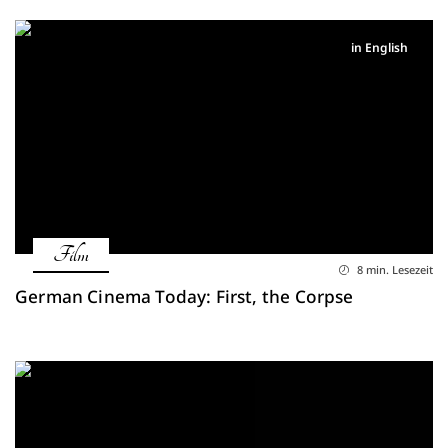
in English
Film
8 min. Lesezeit
German Cinema Today: First, the Corpse