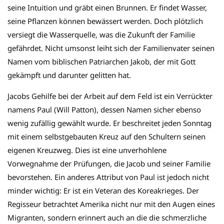
seine Intuition und gräbt einen Brunnen. Er findet Wasser,
seine Pflanzen können bewässert werden. Doch plötzlich
versiegt die Wasserquelle, was die Zukunft der Familie
gefährdet. Nicht umsonst leiht sich der Familienvater seinen
Namen vom biblischen Patriarchen Jakob, der mit Gott
gekämpft und darunter gelitten hat.
Jacobs Gehilfe bei der Arbeit auf dem Feld ist ein Verrückter
namens Paul (Will Patton), dessen Namen sicher ebenso
wenig zufällig gewählt wurde. Er beschreitet jeden Sonntag
mit einem selbstgebauten Kreuz auf den Schultern seinen
eigenen Kreuzweg. Dies ist eine unverhohlene
Vorwegnahme der Prüfungen, die Jacob und seiner Familie
bevorstehen. Ein anderes Attribut von Paul ist jedoch nicht
minder wichtig: Er ist ein Veteran des Koreakrieges. Der
Regisseur betrachtet Amerika nicht nur mit den Augen eines
Migranten, sondern erinnert auch an die die schmerzliche