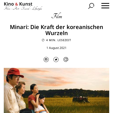
Kino
Kunst
&
Film • Art • Travel • Lifestyle
Film
Minari: Die Kraft der koreanischen
Wurzeln
4 MIN. LESEZEIT
1 August 2021