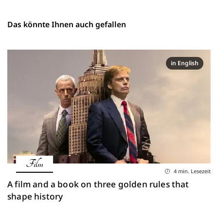
Das könnte Ihnen auch gefallen
in English
Film
4 min. Lesezeit
A film and a book on three golden rules that
shape history