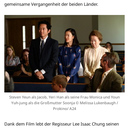
gemeinsame Vergangenheit der beiden Länder.
Steven Yeun als Jacob, Yeri Han als seine Frau Monica und Youn
Yuh-jung als die Großmutter Soonja © Melissa Lukenbaugh /
Prokino/ A24
Dank dem Film lebt der Regisseur Lee Isaac Chung seinen