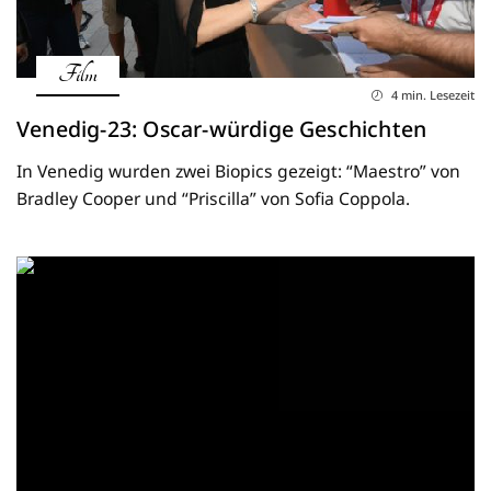
Film
4 min. Lesezeit
Venedig-23: Oscar-würdige Geschichten
In Venedig wurden zwei Biopics gezeigt: “Maestro” von
Bradley Cooper und “Priscilla” von Sofia Coppola.