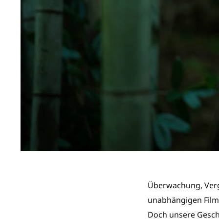
Überwachung, Verge
unabhängigen Film
Doch unsere Geschi