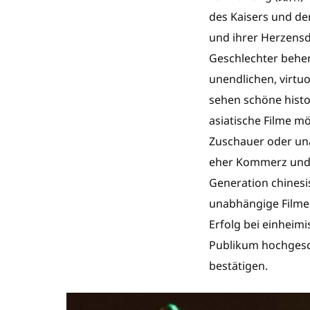
des Kaisers und der
und ihrer Herzensd
Geschlechter beher
unendlichen, virtu
sehen schöne histo
asiatische Filme mö
Zuschauer oder una
eher Kommerz und 
Generation chinesi
unabhängige Filme
Erfolg bei einheim
Publikum hochgesch
bestätigen.