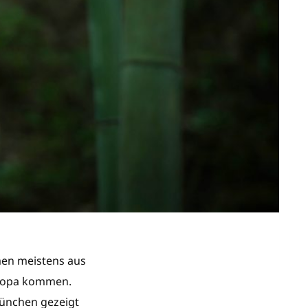
men meistens aus
uropa kommen.
München gezeigt