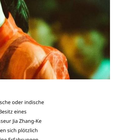
ische oder indische
esitz eines
seur Jia Zhang-Ke
en sich plötzlich
eine Erfahrungen