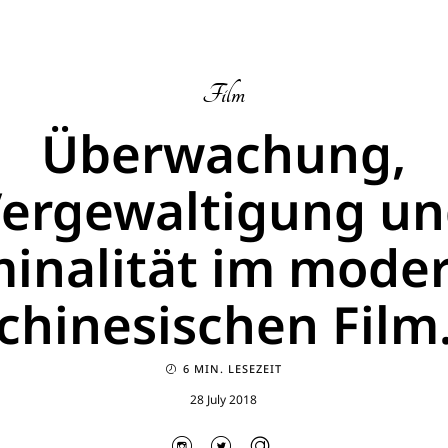
Film
Überwachung,
ergewaltigung u
minalität im mode
chinesischen Film
6 MIN. LESEZEIT
28 July 2018