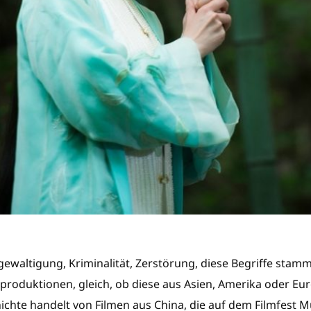
waltigung, Kriminalität, Zerstörung, diese Begriffe stam
produktionen, gleich, ob diese aus Asien, Amerika oder E
chte handelt von Filmen aus China, die auf dem Filmfest 