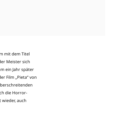
m mit dem Titel
der Meister sich
m ein Jahr später
er Film „Pieta“ von
überschreitenden
ch die Horror-
t wieder, auch