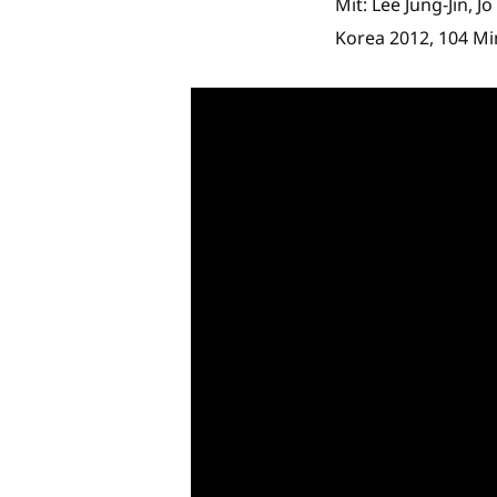
Mit: Lee Jung-Jin, J
Korea 2012, 104 Mi