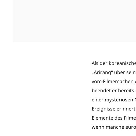
Als der koreanisch
„Arirang“ über sein
vom Filmemachen od
beendet er bereits 
einer mysteriösen 
Ereignisse erinnert
Elemente des Filmes
wenn manche europ