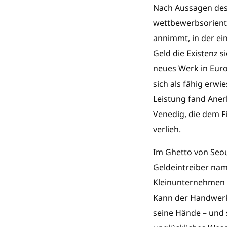
Nach Aussagen des 
wettbewerbsorienti
annimmt, in der ei
Geld die Existenz s
neues Werk in Euro
sich als fähig erw
Leistung fand Aner
Venedig, die dem F
verlieh.
Im Ghetto von Seou
Geldeintreiber nam
Kleinunternehmen d
Kann der Handwerke
seine Hände – und 