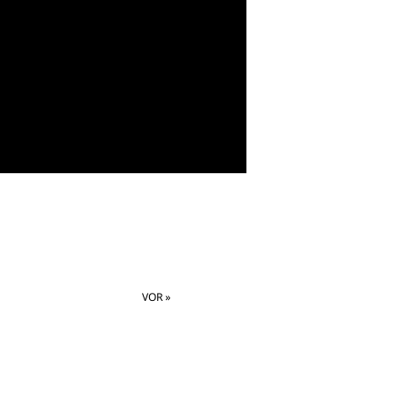
VOR »