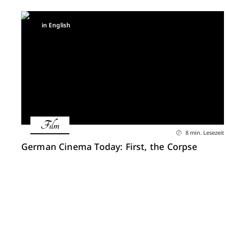
in English
Film
8 min. Lesezeit
German Cinema Today: First, the Corpse