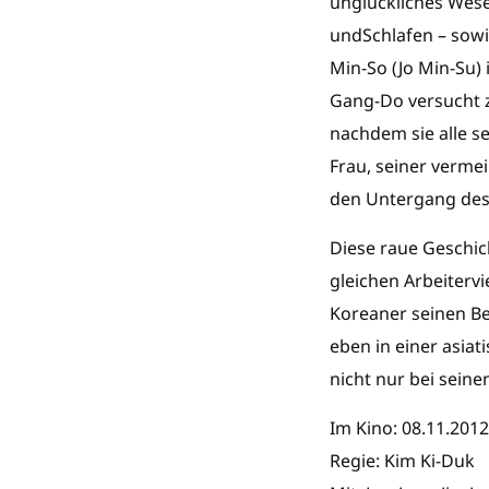
unglückliches Wesen
undSchlafen – sowie
Min-So (Jo Min-Su) 
Gang-Do versucht zu
nachdem sie alle se
Frau, seiner verme
den Untergang des 
Diese raue Geschic
gleichen Arbeiterv
Koreaner seinen Be
eben in einer asiat
nicht nur bei sein
Im Kino: 08.11.2012
Regie: Kim Ki-Duk