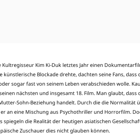
e Kultregisseur Kim Ki-Duk letztes Jahr einen Dokumentarfil
e künstlerische Blockade drehte, dachten seine Fans, dass 
er sogar fast von seinem Leben verabschieden wolle. Kau
seinen nächsten und insgesamt 18. Film. Man glaubt, dass d
Mutter-Sohn-Beziehung handelt. Durch die die Normalität 
 er an eine Mischung aus Psychothriller und Horrorfilm. Do
 spiegeln die Realität der heutigen asiatischen Gesellschaf
äische Zuschauer dies nicht glauben können.