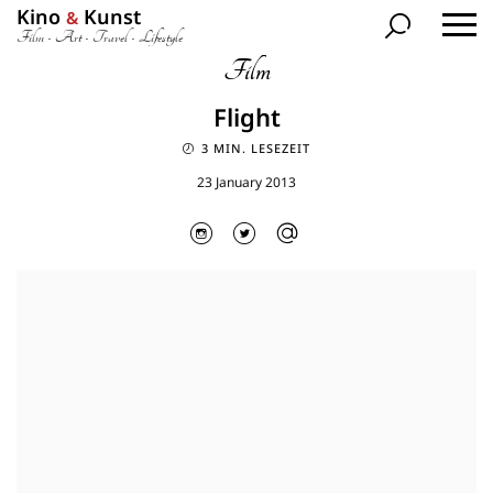
Kino
Kunst
&
Film • Art • Travel • Lifestyle
Film
Flight
3 MIN. LESEZEIT
23 January 2013