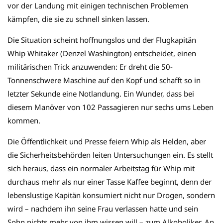
vor der Landung mit einigen technischen Problemen
kämpfen, die sie zu schnell sinken lassen.
Die Situation scheint hoffnungslos und der Flugkapitän
Whip Whitaker (Denzel Washington) entscheidet, einen
militärischen Trick anzuwenden: Er dreht die 50-
Tonnenschwere Maschine auf den Kopf und schafft so in
letzter Sekunde eine Notlandung. Ein Wunder, dass bei
diesem Manöver von 102 Passagieren nur sechs ums Leben
kommen.
Die Öffentlichkeit und Presse feiern Whip als Helden, aber
die Sicherheitsbehörden leiten Untersuchungen ein. Es stellt
sich heraus, dass ein normaler Arbeitstag für Whip mit
durchaus mehr als nur einer Tasse Kaffee beginnt, denn der
lebenslustige Kapitän konsumiert nicht nur Drogen, sondern
wird – nachdem ihn seine Frau verlassen hatte und sein
Sohn nichts mehr von ihm wissen will – zum Alkoholiker. An