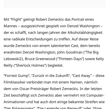
Mit “Flight” gelingt Robert Zemeckis das Portrait eines
Mannes – ausgezeichnet gespielt von Denzel Washington –
der es schafft, nach langen Jahren der Alkoholabhängigkeit
eine radikale Entscheidungen zu treffen. Auf dieser Reise
wurde Zemeckis von einem talentierten Cast, dem bereits
erwähnten Denzel Washington, John Goodman (“The Big
Lebowski2), Bruce Greenwood (“Thirteen Days”) sowie Kelly
Reilly (“Sherlock Holmes”) begleitet.
“Forrest Gump”, “Zurück in die Zukunft”, “Cast Away” – diese
Filmklassiker verbindet man mit einem Namen, nämlich
dem von Oscar-Preisträger Robert Zemeckis. In der letzten
Zeit beschäftigt sich Zemeckis aber vermehrt mit Computer-
Animationen und hat auch dort einige bekannte Streifen wie
“Der Polarexpress”, “Die Legende von Beowulf” oder 2Eine