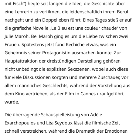
mit Fisch“) hegte seit langen die Idee, die Geschichte über
eine Lehrerin zu verfilmen, die leidenschaftlich ihrem Beruf
nachgeht und ein Doppelleben führt. Eines Tages stieß er auf
die grafische Novelle „Le Bleu est une couleur chaude“ von
Julie Maroh. Bei Maroh ging es um die Liebe zwischen zwei
Frauen. Spätestens jetzt fand Kechiche etwas, was ein
Geheimnis seiner Protagonistin ausmachen konnte. Zur
Hauptattraktion der dreistündigen Darstellung gehören
nicht unbedingt die expliziten Sexszenen, wobei auch diese
für viele Diskussionen sorgten und mehrere Zuschauer, vor
allem männliches Geschlechts, während der Vorstellung aus
dem Kino vertrieben, als der Film in Cannes uraufgeführt
wurde.
Die überragende Schauspielleistung von Adèle
Exarchopoulos und Léa Seydoux lässt die filmische Zeit
schnell verstreichen, während die Dramatik der Emotionen