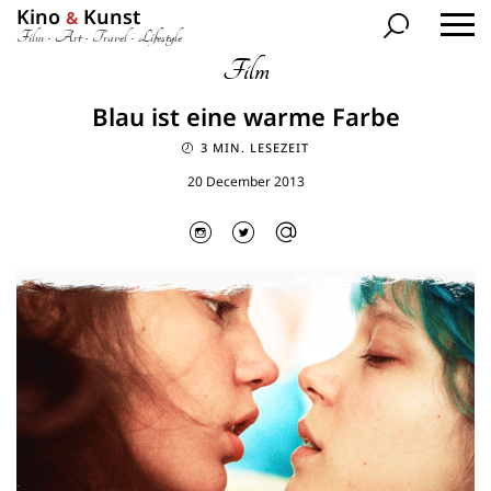
Kino
Kunst
&
Film • Art • Travel • Lifestyle
Film
Blau ist eine warme Farbe
3 MIN. LESEZEIT
20 December 2013