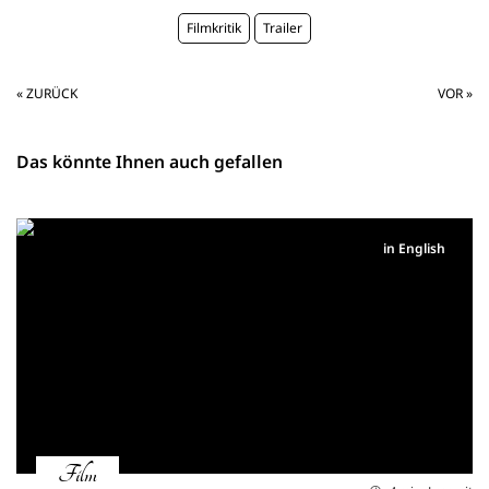
Filmkritik
Trailer
« ZURÜCK
VOR »
Das könnte Ihnen auch gefallen
in English
Film