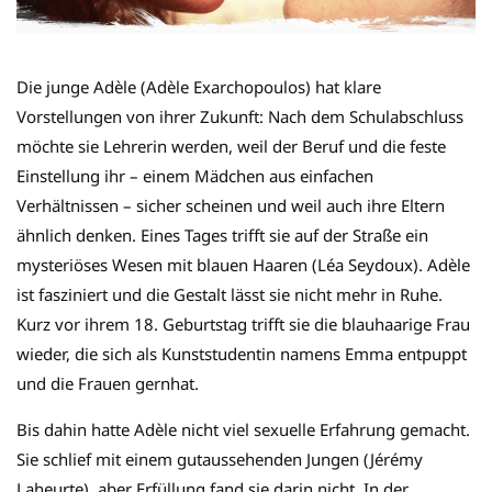
Die junge Adèle (Adèle Exarchopoulos) hat klare
Vorstellungen von ihrer Zukunft: Nach dem Schulabschluss
möchte sie Lehrerin werden, weil der Beruf und die feste
Einstellung ihr – einem Mädchen aus einfachen
Verhältnissen – sicher scheinen und weil auch ihre Eltern
ähnlich denken. Eines Tages trifft sie auf der Straße ein
mysteriöses Wesen mit blauen Haaren (Léa Seydoux). Adèle
ist fasziniert und die Gestalt lässt sie nicht mehr in Ruhe.
Kurz vor ihrem 18. Geburtstag trifft sie die blauhaarige Frau
wieder, die sich als Kunststudentin namens Emma entpuppt
und die Frauen gernhat.
Bis dahin hatte Adèle nicht viel sexuelle Erfahrung gemacht.
Sie schlief mit einem gutaussehenden Jungen (Jérémy
Laheurte), aber Erfüllung fand sie darin nicht. In der