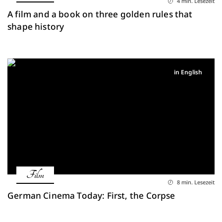
4 min. Lesezeit
A film and a book on three golden rules that
shape history
in English
Film
8 min. Lesezeit
German Cinema Today: First, the Corpse